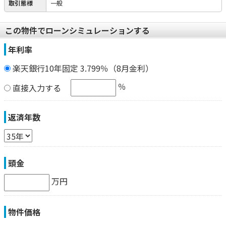
取引態様
一般
この物件でローンシミュレーションする
年利率
楽天銀行10年固定 3.799％（8月金利）
％
直接入力する
返済年数
頭金
万円
物件価格