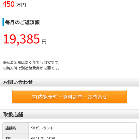
450
万円
毎月のご返済額
19,385
円
※返済金額はあくまでも目安です。
※購入時は別途諸費用が必要です。
お問い合わせ
内覧予約・資料請求・お問合せ
取扱店舗
店舗名
SKビルランド
TEL
0985-71-0525