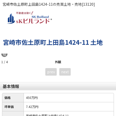
宮崎市佐土原町上田島1424-11の売買土地・売地[13120]
宮崎市佐土原町上田島1424-11 土地
1 / 4
外観
prev
next
基本情報
価格
450万円
坪単価
7.42万円
宮崎市佐土原町上田島1424-11