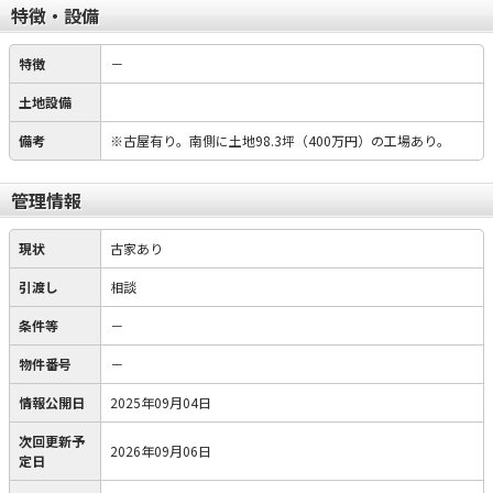
特徴・設備
特徴
－
土地設備
備考
※古屋有り。南側に土地98.3坪（400万円）の工場あり。
管理情報
現状
古家あり
引渡し
相談
条件等
－
物件番号
－
情報公開日
2025年09月04日
次回更新予
2026年09月06日
定日