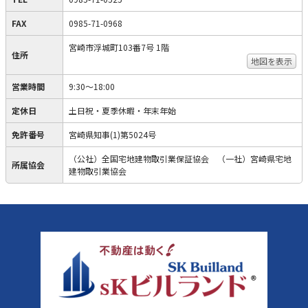
FAX
0985-71-0968
宮崎市浮城町103番7号 1階
住所
地図を表示
営業時間
9:30～18:00
定休日
土日祝・夏季休暇・年末年始
免許番号
宮崎県知事(1)第5024号
（公社）全国宅地建物取引業保証協会 （一社）宮崎県宅地
所属協会
建物取引業協会