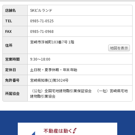
店舗名
SKビルランド
TEL
0985-71-0525
FAX
0985-71-0968
宮崎市浮城町103番7号 1階
住所
地図を表示
営業時間
9:30～18:00
定休日
土日祝・夏季休暇・年末年始
免許番号
宮崎県知事(1)第5024号
（公社）全国宅地建物取引業保証協会 （一社）宮崎県宅地
所属協会
建物取引業協会