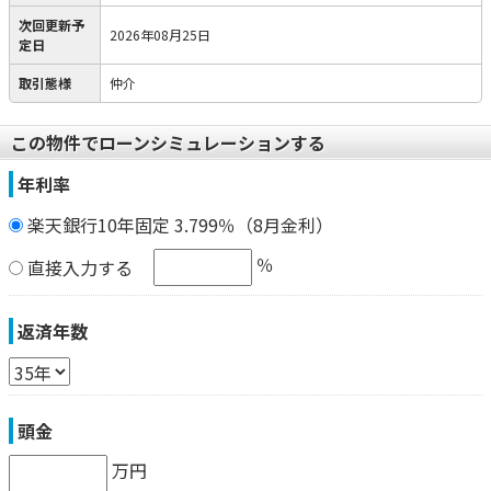
次回更新予
2026年08月25日
定日
取引態様
仲介
この物件でローンシミュレーションする
年利率
楽天銀行10年固定 3.799％（8月金利）
％
直接入力する
返済年数
頭金
万円