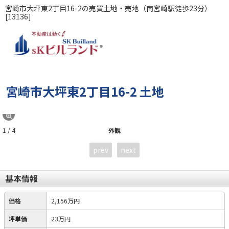
宮崎市大坪東2丁目16-2の売買土地・売地（南宮崎駅徒歩23分）
[13136]
宮崎市大坪東2丁目16-2 土地
1 / 4
外観
prev
next
基本情報
価格
2,156万円
坪単価
23万円