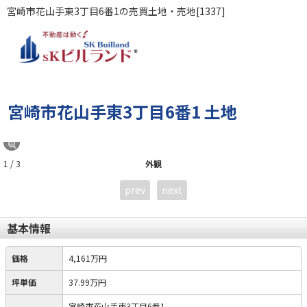
宮崎市花山手東3丁目6番1の売買土地・売地[1337]
宮崎市花山手東3丁目6番1 土地
1 / 3
外観
prev
next
基本情報
価格
4,161万円
坪単価
37.99万円
宮崎市花山手東3丁目6番1