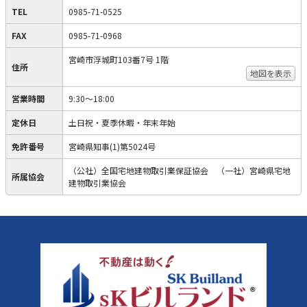
TEL
0985-71-0525
FAX
0985-71-0968
宮崎市浮城町103番7号 1階
住所
地図を表示
営業時間
9:30～18:00
定休日
土日祝・夏季休暇・年末年始
免許番号
宮崎県知事(1)第5024号
（公社）全国宅地建物取引業保証協会 （一社）宮崎県宅地
所属協会
建物取引業協会