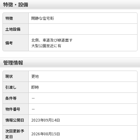
特徴・設備
特徴
閑静な住宅街
土地設備
北側、車道及び緑道面す
備考
大型公園至近に有
管理情報
現状
更地
引渡し
即時
条件等
－
物件番号
－
情報公開日
2023年09月14日
次回更新予
2026年08月15日
定日