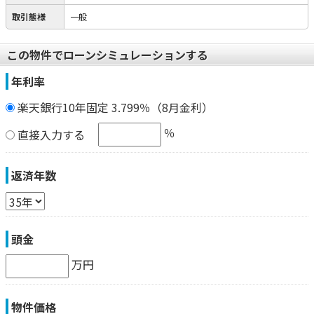
取引態様
一般
この物件でローンシミュレーションする
年利率
楽天銀行10年固定 3.799％（8月金利）
％
直接入力する
返済年数
頭金
万円
物件価格