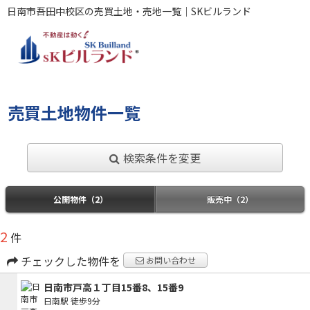
日南市吾田中校区の売買土地・売地一覧｜SKビルランド
売買土地物件一覧
検索条件を変更
公開物件（2）
販売中（2）
2
件
チェックした物件を
お問い合わせ
日南市戸高１丁目15番8、15番9
日南駅
徒歩9分