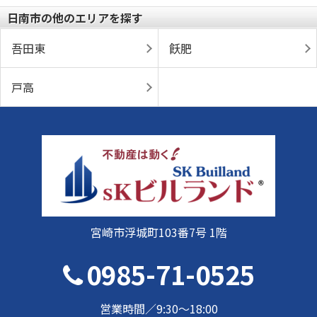
日南市の他のエリアを探す
吾田東
飫肥
戸高
宮崎市浮城町103番7号 1階
0985-71-0525
営業時間／9:30～18:00