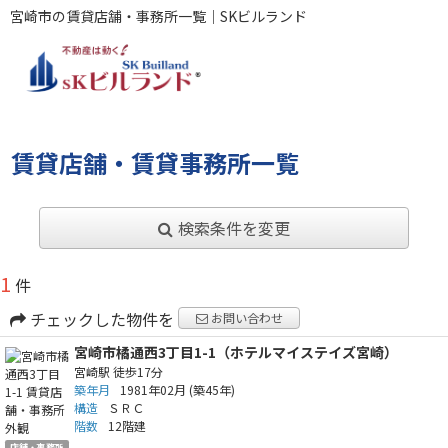
宮崎市の賃貸店舗・事務所一覧｜SKビルランド
賃貸店舗・賃貸事務所一覧
検索条件を変更
1
件
チェックした物件を
お問い合わせ
宮崎市橘通西3丁目1-1（ホテルマイステイズ宮崎）
宮崎駅
徒歩17分
築年月
1981年02月
(築45年)
構造
ＳＲＣ
階数
12階建
店舗・事務所