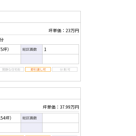
坪単価：23万円
3分
75坪）
1
総区画数
坪単価：37.99万円
.54坪）
総区画数